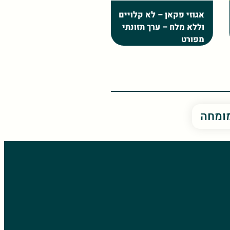
שעועית ירוקה – יתרונות
קלנדולה – יתרונות
בריאותיים
בריאותיים
מומחה