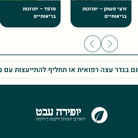
סרפד – יתרונות
אגוזי פקאן – לא קלויים
בריאותיים
וללא מלח – ערך תזונתי
מפורט
נם בגדר עצה רפואית או תחליף להתייעצות עם 