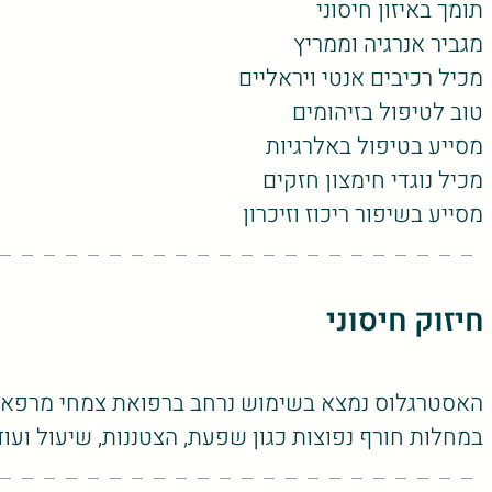
תומך באיזון חיסוני
מגביר אנרגיה וממריץ
מכיל רכיבים אנטי ויראליים
טוב לטיפול בזיהומים
מסייע בטיפול באלרגיות
מכיל נוגדי חימצון חזקים
מסייע בשיפור ריכוז וזיכרון
חיזוק חיסוני
האסטרגלוס נמצא בשימוש נרחב ברפואת צמחי מרפא. ה
במחלות חורף נפוצות כגון שפעת, הצטננות, שיעול ועוד