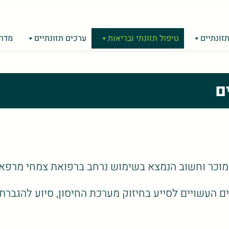
זונתיים
טיפול תזונתי ובריאות
ערכים תזונתיים
מדרי
ם
ם העשויים לסייע בחיזוק מערכת החיסון, סיוע להגברת 