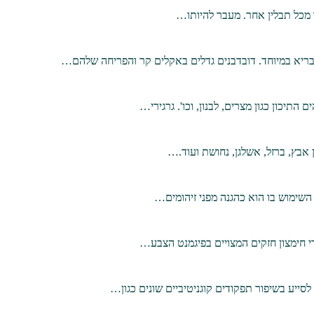
ר מכל תבלין אחר. מעבר להיותו…
ון בריא במיוחד. דובדבנים גדלים באקלים קר והפריחה שלהם…
תיכון כגון מצרים, לבנון, וכו'. גרגירי…
ן אבץ, ברזל, אשלגן, נחושת ועוד.…
השימוש בו הוא כהגנה מפני זיהומים…
די חימצון חזקים המצויים בפיגמנט הצבע…
ייע בשיפור תפקודים קוגניטיביים שונים כגון…