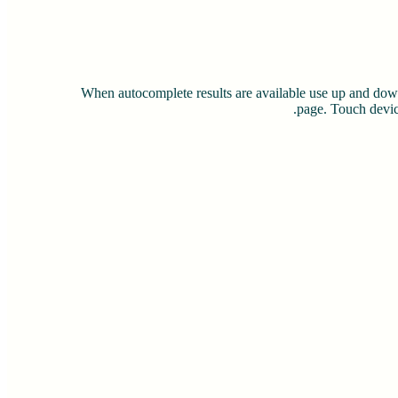
When autocomplete results are available use up and down
page. Touch device