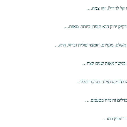
קל לגידול]. זהו צמח…
דקיק ירוק הוא הנפוץ ביותר. מאות…
ם. במשך מאות שנים קצח…
או להימנע ממנה בעיקר בגלל…
נבדלים זה מזה בטעמם.…
כר ונפוץ כמו…