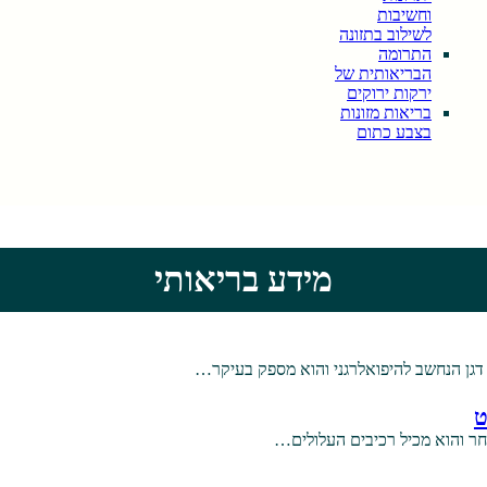
וחשיבות
לשילוב בתזונה
התרומה
הבריאותית של
ירקות ירוקים
בריאות מזונות
בצבע כתום
מידע בריאותי
א דגן הנחשב להיפואלרגני והוא מספק בעיקר…
ט
אחר והוא מכיל רכיבים העלולים…