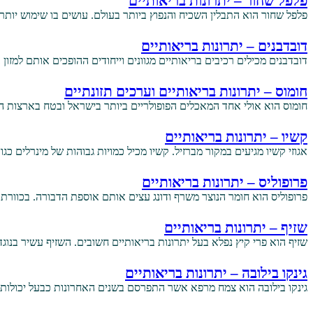
פלפל שחור – יתרונות בריאותיים
פלפל שחור הוא התבלין השכיח והנפוץ ביותר בעולם. עושים בו שימוש יות
דובדבנים – יתרונות בריאותיים
דובדבנים מכילים רכיבים בריאותיים מגוונים וייחודים ההופכים אותם למז
חומוס – יתרונות בריאותיים וערכים תזונתיים
חומוס הוא אולי אחד המאכלים הפופולריים ביותר בישראל ובטח בארצות הים ה
קשיו – יתרונות בריאותיים
אגוזי קשיו מגיעים במקור מברזיל. קשיו מכיל כמויות גבוהות של מינרלים כגו
פרופוליס – יתרונות בריאותיים
פרופוליס הוא חומר הנוצר משרף ודונג עצים אותם אוספת הדבורה. בכוורת 
שזיף – יתרונות בריאותיים
שזיף הוא פרי קיץ נפלא בעל יתרונות בריאותיים חשובים. השזיף עשיר בנוג
גינקו בילובה – יתרונות בריאותיים
גינקו בילובה הוא צמח מרפא אשר התפרסם בשנים האחרונות כבעל יכולות לס