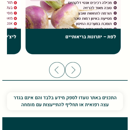
לפת – יתרונות בריאותיים
ליצ'י – 
התכנים באתר נועדו לספק מידע בלבד והם אינם בגדר
עצה רפואית או תחליף להתייעצות עם מומחה