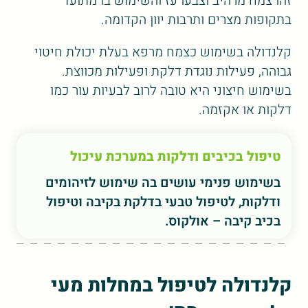
זהו צמח מרהיב וצבעו עז והשימוש בו מתועד
בתקופות מצרים ותרבות יוון הקדומה.
קלנדולה בשימוש כצמח מרפא בעלת יכולת חיטוי
גבוהה, פעילות נוגדת דלקת ופעילות מכווצת.
בשימוש חיצוני היא טובה לרוב לבעיות עור כמו
דלקות או אקזמה.
טיפול בכיבים ודלקות במערכת עיכול
בשימוש פנימי עושים בה שימוש לזיהומים
ודלקות, לטיפול טבעי בדלקת בקיבה וטיפול
בכיב קיבה – אולקוס.
קלנדולה לטיפול במחלות מעי