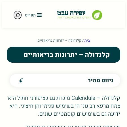
חיפוש
תפריט
e gestures.
בית
/
קלנדולה – יתרונות בריאותיים
קלנדולה – יתרונות בריאותיים
ניווט מהיר
קלנדולה – Calendula מוכרת גם כציפורני חתול היא
צמח מרפא רב גוני הן בשימוש פנימי והן חיצוני. היא
ידועה גם בשימושים קוסמטיים שונים.