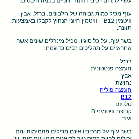
עשוי לתרום רכיבי תזונה חיוניים בכמה היבטים.
עוף מכיל כמות גבוהה של חלבונים, ברזל, אבץ
וויטמין B12 – וויטמין חיוני הנחוץ לקבלו באמצעות
תזונה.
בשר עוף, על כל סוגיו, מכיל מינרלים שונים אשר
אחראיים על תהליכים רבים כדוגמת:
ברזל
חומצה פנטטונית
אבץ
נחושת
חומצה פולית
B12
סלניום
קבוצת וויטמיני B
ועוד.
בשר עוף על מרכיביו אינם מכילים פחמימות והם
יכולים להוות בסיס טוב לדיאטת קיטו. עם זאת, יש