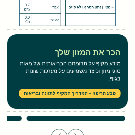
0.7
~ מציין נתון חסר או לא קיים
אפר
גרם
0.0
קפאין
מ"ג
הכר את המזון שלך
מידע מקיף על תרומתם הבריאותית של מאות
סוגי מזון וכיצד משפיעים על מערכות שונות
בגוף.
טבע הריפוי – המדריך המקיף לתזונה ובריאות
אפרסמון – יתרונות בריאותיים
לימונית 