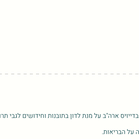
דייויס ארה"ב על מנת לדון בתובנות וחידושים לגבי ת
 על הבריאות.