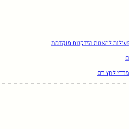
פעילות להאטת הזדקנות מוקדמת
ם
מדדי לחץ דם