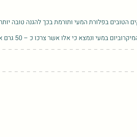
 הטובים בפלורת המעי ותורמת בכך להגנה טובה יותר מפ
ך ביום – אוכלוסיית החיידקים הטובים צמחה באופן חיובי לעומת התקופה בה לא צרכו את האגוזים.