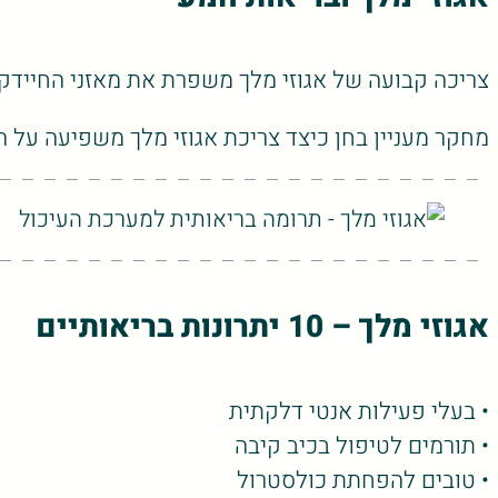
צריכה קבועה של אגוזי מלך משפרת את מאזני החיידקים
מחקר מעניין בחן כיצד צריכת אגוזי מלך משפיעה על המיקרוביום במעי ונמצא כי אלו אשר צרכו כ – 50 גרם אגוזי מל
אגוזי מלך – 10 יתרונות בריאותיים
• בעלי פעילות אנטי דלקתית
• תורמים לטיפול בכיב קיבה
• טובים להפחתת כולסטרול