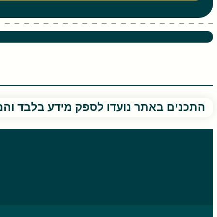
שעועית יבשה – יתרונות בריאותיים
התכנים באתר נועדו לספק מידע בלבד והם