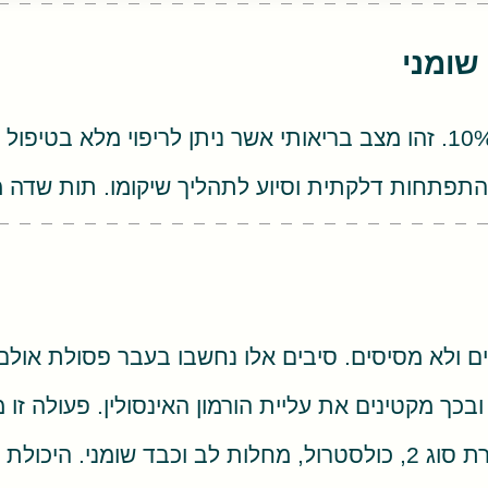
שומני
פתחות דלקתית וסיוע לתהליך שיקומו. תות שדה מכי
ם ולא מסיסים. סיבים אלו נחשבו בעבר פסולת אול
כך מקטינים את עליית הורמון האינסולין. פעולה ז
ל בתסמונת המטבולית.