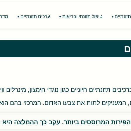
זונתיים
טיפול תזונתי ובריאות
ערכים תזונתיים
מדרי
ם
נתיים חיוניים כגון נוגדי חימצון, מינרלים וויטמינים. תות 
 המעניקים לתות את צבעו האדום. המרכזי בהם הוא פל
פירות המרוססים ביותר. עקב כך ההמלצה היא לצ