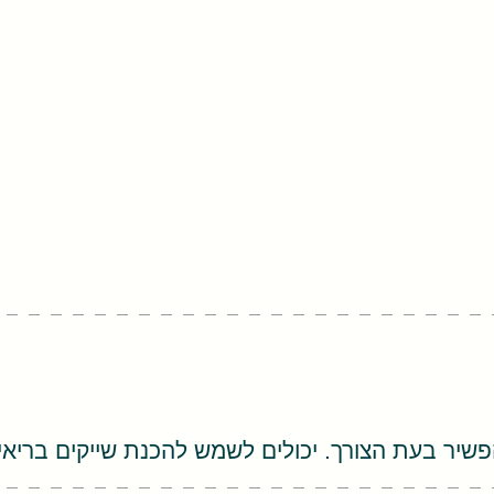
פשיר בעת הצורך. יכולים לשמש להכנת שייקים בריאי