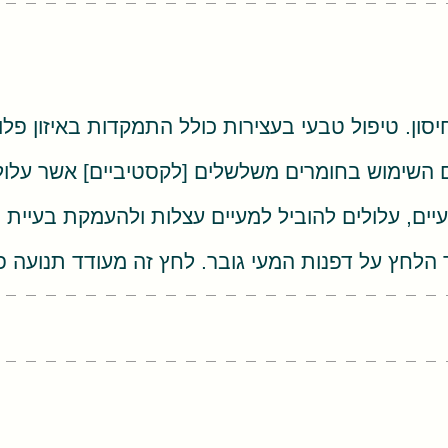
ן. טיפול טבעי בעצירות כולל התמקדות באיזון פלורת
עם השימוש בחומרים משלשלים [לקסטיביים] אשר עלו
ים, עלולים להוביל למעיים עצלות ולהעמקת בעיית ה
 הלחץ על דפנות המעי גובר. לחץ זה מעודד תנועה פ