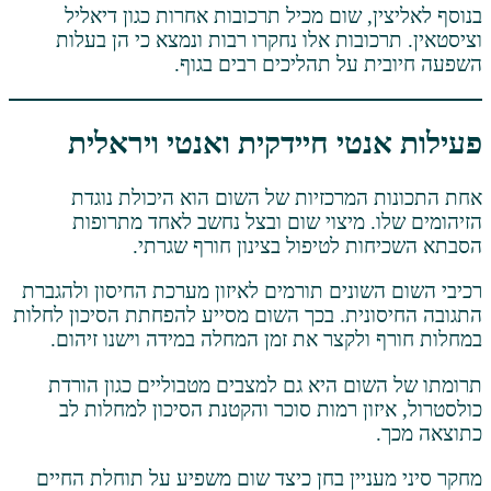
 שום מכיל תרכובות אחרות כגון דיאליל
בות אלו נחקרו רבות ונמצא כי הן בעלות
על תהליכים רבים בגוף.
י חיידקית ואנטי ויראלית
מרכזיות של השום הוא היכולת נוגדת
 מיצוי שום ובצל נחשב לאחד מתרופות
 לטיפול בצינון חורף שגרתי.
ונים תורמים לאיזון מערכת החיסון ולהגברת
ית. בכך השום מסייע להפחתת הסיכון לחלות
לקצר את זמן המחלה במידה וישנו זיהום.
ם היא גם למצבים מטבוליים כגון הורדת
ן רמות סוכר והקטנת הסיכון למחלות לב
יין בחן כיצד שום משפיע על תוחלת החיים