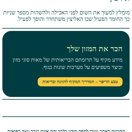
ת השום לפני האכילה ולהשהות מספר שניות
ל שבו האליצין משתחרר והופך לפעיל.
המזון שלך
ל תרומתם הבריאותית של מאות סוגי מזון
ים על מערכות שונות בגוף.
 – המדריך המקיף לתזונה ובריאות
ועדו לספק מידע בלבד והם אינם בגדר עצה רפואית