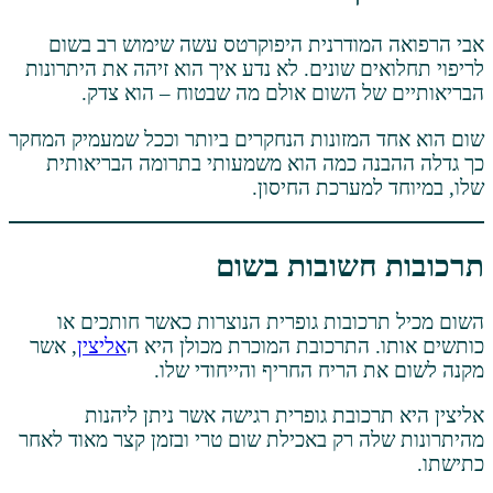
ודרנית היפוקרטס עשה שימוש רב בשום
 שונים. לא נדע איך הוא זיהה את היתרונות
 השום אולם מה שבטוח – הוא צדק.
מזונות הנחקרים ביותר וככל שמעמיק המחקר
 כמה הוא משמעותי בתרומה הבריאותית
מערכת החיסון.
שובות בשום
ובות גופרית הנוצרות כאשר חותכים או
התרכובת המוכרת מכולן היא ה
אליצין
, אשר
הריח החריף והייחודי שלו.
ובת גופרית רגישה אשר ניתן ליהנות
 רק באכילת שום טרי ובזמן קצר מאוד לאחר