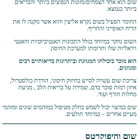
צמחים/מזונות הנפוצים ביותר והבריאים
שום נקרא אליצין והוא אשר מקנה לו את
והחריף.
וחד בגלל התכונות האנטיביוטיות והאנטי
ותרומתו למערכת החיסון.
תו המגוונת וביתרונות בריאותיים רבים
ה לסייע בחיזוק חיסוני, הורדת כולסטרול,
ר בדם, שמירה על בריאות הלב , מניעת
וד.
ול לשמש כחלק מטיפול במזהמים שונים ומזהמי
 במיוחד תולעים.
קרטס