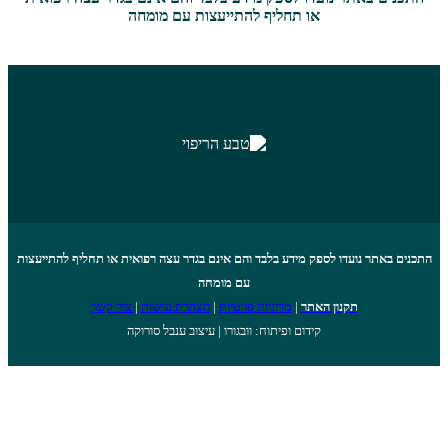
או תחליף להתייעצות עם מומחה
לספק מידע בלבד והם אינם בגדר עצה רפואית או תחליף להתייעצות
עם מומחה
ן האתר
|
מדיניות פרטיות
|
הצהרת נגישות
|
צור קשר
קידום ופיתוח: וובגורו | עיצוב ענבל סורוקה