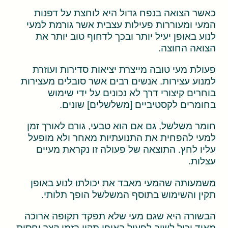
כאשר הצואה בנפח גדול היא לוחצת על דפנות
המעי ומעוררות פעילות עצבית אשר גורמת למעי
לנוע באופן יעיל יותר ובכך לדחוף טוב יותר את
הצואה החוצה.
פעולת מעי טובה מייצרת יציאות סדירות ועוזרת
למנוע עצירות. אנשים רבים אשר סובלים מעצירות
בוחרים קיצורי דרך לא נכונים על ידי שימוש
בחומרים לקסטיביים [משלשלים] שונים.
חומר משלשל, גם אם הוא טבעי, גורם לאורך זמן
למעי להפחית את התנועתיות מאחר ולא מופעל
עליו לחץ. התוצאה של פעולה זו נקראת מעיים
עצלות.
משמעותה שהמעי מאבד את יכולתו לנוע באופן
תקין והשימוש בתוסף המשלשל הופך תלותי.
הבשורה היא שגם מעי שלא תפקד תקופה ארוכה
מאוד יכול לשוב לפעול באופן תקין בזמן קצר יחסית.