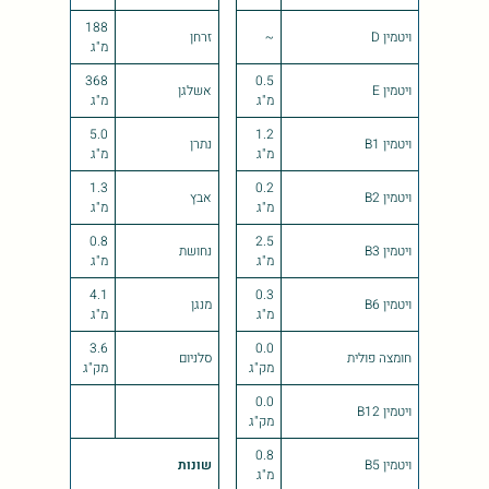
188
ויטמין D
~
זרחן
מ"ג
368
0.5
ויטמין E
אשלגן
מ"ג
מ"ג
5.0
1.2
ויטמין B1
נתרן
מ"ג
מ"ג
1.3
0.2
ויטמין B2
אבץ
מ"ג
מ"ג
0.8
2.5
ויטמין B3
נחושת
מ"ג
מ"ג
4.1
0.3
ויטמין B6
מנגן
מ"ג
מ"ג
3.6
0.0
חומצה פולית
סלניום
מק"ג
מק"ג
0.0
ויטמין B12
מק"ג
0.8
ויטמין B5
שונות
מ"ג