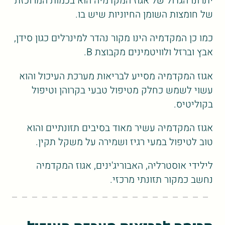
יתרונו הגדול של אגוז המקדמיה הוא בכמות המרוכזת
של חומצות השומן החיוניות שיש בו.
כמו כן המקדמיה הינו מקור נהדר למינרלים כגון סידן,
אבץ וברזל ולוויטמינים מקבוצת B.
אגוז המקדמיה מסייע לבריאות מערכת העיכול והוא
עשוי לשמש כחלק מטיפול טבעי בקרוהן וטיפול
בקוליטיס.
אגוז המקדמיה עשיר מאוד בסיבים תזונתיים והוא
טוב לטיפול במעי רגיז ושמירה על משקל תקין.
לילידי אוסטרליה, האבוריג'ינים, אגוז המקדמיה
נחשב כמקור תזונתי מרכזי.