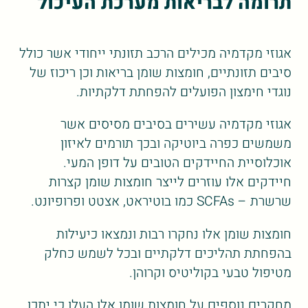
תרומה לבריאות מערכת העיכול
אגוזי מקדמיה מכילים הרכב תזונתי ייחודי אשר כולל
סיבים תזונתיים, חומצות שומן בריאות וכן ריכוז של
נוגדי חימצון הפועלים להפחתת דלקתיות.
אגוזי מקדמיה עשירים בסיבים מסיסים אשר
משמשים כפרה ביוטיקה ובכך תורמים לאיזון
אוכלוסיית החיידקים הטובים על דופן המעי.
חיידקים אלו עוזרים לייצר חומצות שומן קצרות
שרשרת – SCFAs כמו בוטיראט, אצטט ופרופיונט.
חומצות שומן אלו נחקרו רבות ונמצאו כיעילות
בהפחתת תהליכים דלקתיים ובכל לשמש כחלק
מטיפול טבעי בקוליטיס וקרוהן.
מחקרים נוספים על חומצות שומן אלו העלו כי יתכן