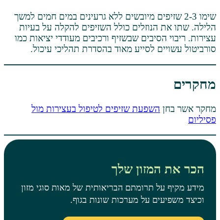
2- שזיפים מיובשים ללא גרעינים במים חמים למשך
 הנוזלים כולל השזיפים להקלה על בעיות
הסיבים שבשזיף ורכיבים מעודדי יציאות כמו
ים לסייע מאוד בהסדרת תהליכי עיכול.
ן
השפעת שזיפים לטיפול בעצירות מול
המזון שלך
ל תרומתם הבריאותית של מאות סוגי מזון
ים על מערכות שונות בגוף.