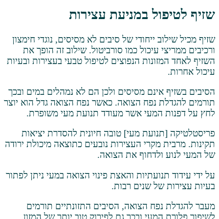
ול במניעת עצירות
ב ייחודי של סיבים לא מסיסים, נוגדי חימצון
 עיכול כמו סורביטול. שילוב זה הופך את
זונות הנפוצים לטיפול טבעי בעצירות ובעיות
אינם מסיסים ולכן הם לא נמהלים במים ובכך
 נפח הצואה. כאשר נפח הצואה גדל הוא יוצר
המעי אשר מעודד תנועת מעי משופרת.
נועת מעי] טובה חיונית להסדרת יציאות
 מקרי העצירות נובעים כתוצאה מיכולת ירודה
ולדחוף את הצואה.
נועתיות והאצת פינוי הצואה במעי ניתן לפתור
של שנים רבות.
פח הצואה, הסיבים התזונתיים תורמים
מעי ובכך גם לפירוק טוב יותר של המזון.