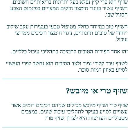
יץ נפלא בעל יתרונות בריאותיים חשובים.
גדי חימצון חזקים המצויים בפיגמנט הצבע
וחד כחלק מטיפול טבעי בעצירות עקב שילוב
 תזונתיים, נוגדי חימצון ורכיבים ממריצי
ת הטובים לתמיכה בתהליכי עיכול כלליים.
י נמוך ולצד הסיבים הוא נחשב לפרי העשויי
מות סוכר.
או מיובש?
ף מיובש מכילים שניהם רכיבים דומים אשר
עיקר לתהליכי עיכול שונים. במצבים
ות היא לצרוך שזיף טרי.