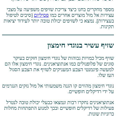
חנו כיצד צריכת שזיפים משפיעה על מצבי
 מוצרים אחרים כמו
פסיליום
[סיבים לטיפול
 כי לשזיפים יכולת טובה יותר לעידוד יציאות
בנוגדי חימצון
ות גבוהות של נוגדי חימצון חזקים בעיקר
ולים כמו אנתוציאנינים. נוגדי חימצון אלו הם
 הצבע המעניקים לשזיף את הצבע הסגול
הווים קו הגנה משמעותי אל מול נזקים הנגרמים
 חופשיים.
חקרו רבות ונמצאו כבעלי יכולת טובה לנטרל
קלים חופשיים ובכך למנוע התפתחות מחלות