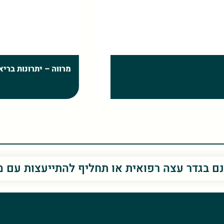
שמיר – יתרונות בריא
נם בגדר עצה רפואית או תחליף להתייעצות עם 