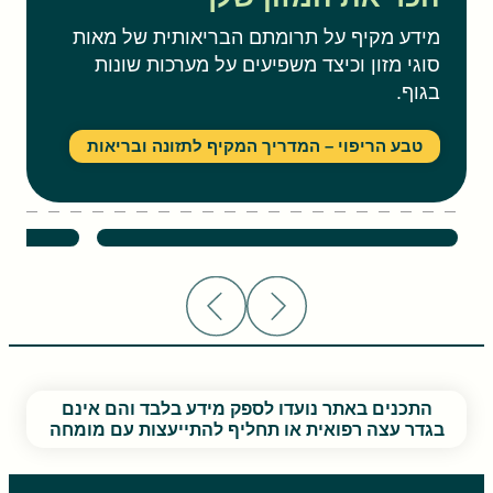
מידע מקיף על תרומתם הבריאותית של מאות
סוגי מזון וכיצד משפיעים על מערכות שונות
בגוף.
טבע הריפוי – המדריך המקיף לתזונה ובריאות
קימל – יתרונות בריאותיים
דלעת 
התכנים באתר נועדו לספק מידע בלבד והם אינם
בגדר עצה רפואית או תחליף להתייעצות עם מומחה