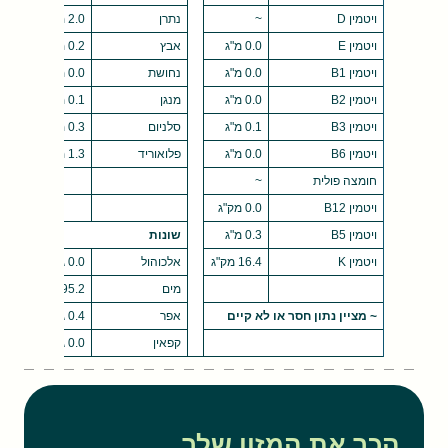
ויטמין D
~
נתרן
2.0 מ"ג
ויטמין E
0.0 מ"ג
אבץ
0.2 מ"ג
ויטמין B1
0.0 מ"ג
נחושת
0.0 מ"ג
ויטמין B2
0.0 מ"ג
מנגן
0.1 מ"ג
ויטמין B3
0.1 מ"ג
סלניום
0.3 מק"ג
ויטמין B6
0.0 מ"ג
פלואוריד
1.3 מק"ג
חומצה פולית
~
ויטמין B12
0.0 מק"ג
ויטמין B5
0.3 מ"ג
שונות
ויטמין K
16.4 מק"ג
אלכוהול
0.0 גרם
מים
95.2 גרם
~ מציין נתון חסר או לא קיים
אפר
0.4 גרם
קפאין
0.0 גרם
הכר את המזון שלך