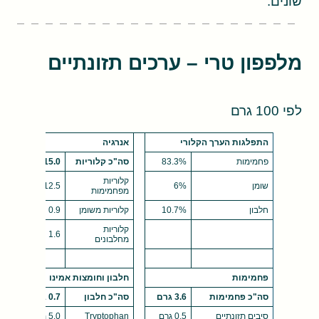
שונים.
מלפפון טרי – ערכים תזונתיים
לפי 100 גרם
התפלגות הערך הקלורי
אנרגיה
פחמימות
83.3%
סה"כ קלוריות
15.0
קלוריות
שומן
6%
12.5
מפחמימות
חלבון
10.7%
קלוריות משומן
0.9
קלוריות
1.6
מחלבונים
פחמימות
חלבון וחומצות אמינו
סה"כ פחמימות
3.6 גרם
סה"כ חלבון
0.7 גרם
סיבים תזונתיים
0.5 גרם
Tryptophan
5.0 מ"ג