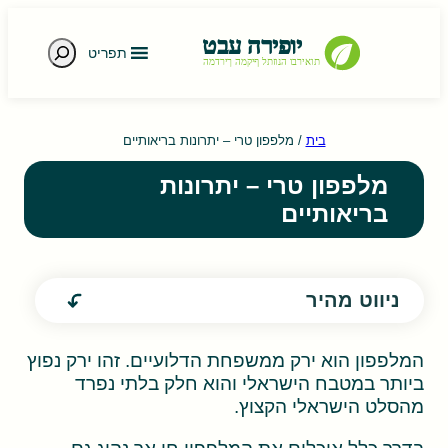
חיפוש
תפריט
e gestures.
בית
/
מלפפון טרי – יתרונות בריאותיים
מלפפון טרי – יתרונות
בריאותיים
ניווט מהיר
המלפפון הוא ירק ממשפחת הדלועיים. זהו ירק נפוץ
ביותר במטבח הישראלי והוא חלק בלתי נפרד
מהסלט הישראלי הקצוץ.
בדרך כלל אוכלים את המלפפון חי אך נהוג גם