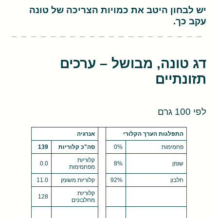
יש לבחון היטב את כמויות הצריכה של טונה
עקב כך.
דג טונה, מבושל – ערכים
תזונתיים
לפי 100 גרם
התפלגות הערך הקלורי
אנרגיה
פחמימות
0%
סה"כ קלוריות
139
קלוריות
שומן
8%
0.0
מפחמימות
חלבון
92%
קלוריות משומן
11.0
קלוריות
128
מחלבונים