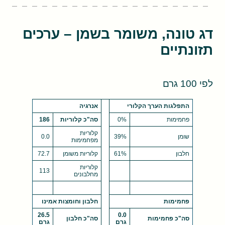
דג טונה, משומר בשמן – ערכים
תזונתיים
לפי 100 גרם
התפלגות הערך הקלורי
אנרגיה
פחמימות
0%
סה"כ קלוריות
186
קלוריות
שומן
39%
0.0
מפחמימות
חלבון
61%
קלוריות משומן
72.7
קלוריות
113
מחלבונים
פחמימות
חלבון וחומצות אמינו
26.5
0.0
סה"כ פחמימות
סה"כ חלבון
גרם
גרם