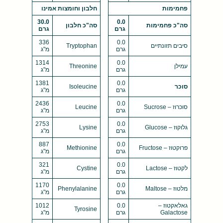
פחמימות
חלבון וחומצות אמינו
30.0
0.0
סה"כ פחמימות
סה"כ חלבון
גרם
גרם
336
0.0
סיבים תזונתיים
Tryptophan
גרם
מ"ג
1314
0.0
עמילן
Threonine
גרם
מ"ג
1381
0.0
סוכר
Isoleucine
גרם
מ"ג
2436
0.0
סוכרוז – Sucrose
Leucine
גרם
מ"ג
2753
0.0
גלוקוז – Glucose
Lysine
גרם
מ"ג
887
0.0
פרוקטוז – Fructose
Methionine
גרם
מ"ג
321
0.0
לקטוז – Lactose
Cystine
גרם
מ"ג
1170
0.0
מלטוז – Maltose
Phenylalanine
גרם
מ"ג
גאלאקטוז –
0.0
1012
Tyrosine
Galactose
גרם
מ"ג