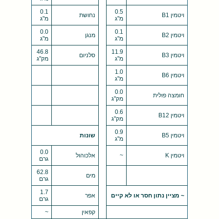
0.1
0.5
ויטמין B1
נחושת
מ"ג
מ"ג
0.0
0.1
ויטמין B2
מנגן
מ"ג
מ"ג
46.8
11.9
ויטמין B3
סלניום
מ"ג
מק"ג
1.0
ויטמין B6
מ"ג
0.0
חומצה פולית
מק"ג
0.6
ויטמין B12
מק"ג
0.9
ויטמין B5
שונות
מ"ג
0.0
ויטמין K
~
אלכוהול
גרם
62.8
מים
גרם
1.7
~ מציין נתון חסר או לא קיים
אפר
גרם
קפאין
~