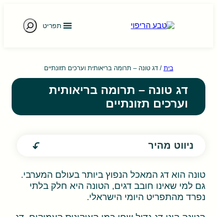
חיפוש
תפריט
e gestures.
בית
/
דג טונה – תרומה בריאותית וערכים תזונתיים
דג טונה – תרומה בריאותית
וערכים תזונתיים
ניווט מהיר
טונה הוא דג המאכל הנפוץ ביותר בעולם המערבי.
גם למי שאינו חובב דגים, הטונה היא חלק בלתי
נפרד מהתפריט היומי הישראלי.
הטונה הינו דג גדול שחי במי האוקינוס העמוקים. דג