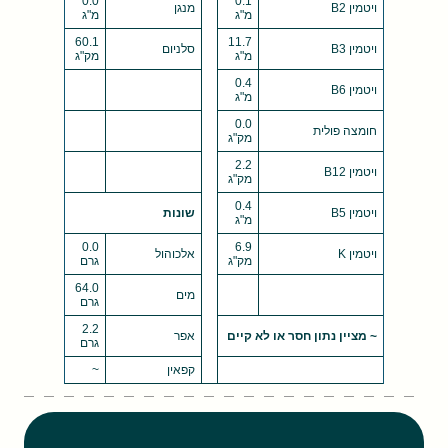
0.0
0.1
ויטמין B2
מנגן
מ"ג
מ"ג
60.1
11.7
ויטמין B3
סלניום
מ"ג
מק"ג
0.4
ויטמין B6
מ"ג
0.0
חומצה פולית
מק"ג
2.2
ויטמין B12
מק"ג
0.4
ויטמין B5
שונות
מ"ג
0.0
6.9
ויטמין K
אלכוהול
מק"ג
גרם
64.0
מים
גרם
2.2
~ מציין נתון חסר או לא קיים
אפר
גרם
קפאין
~