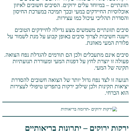
וחד עלים ירוקים. הסיבים חשובים לאיזון
ידקים במעי ובכך תמיכה במערכת החיסון
 עיכול כמו עצירות.
ם משמשים מצע גדילה לחיידקים הטובים
לצרוך סיבים באופן קבוע על מנת לשמור על
וזנת.
עכלים ולכן הם תורמים להגדלת נפח הצואה.
ת לחץ על דפנות המעי ומעוררת תנועתיות
.
נפח גדול יותר של הצואה חשובים להסדרת
ולכן שילוב ירקות בתפריט טיפולי לעצירות
ים – יתרונות בריאותיים