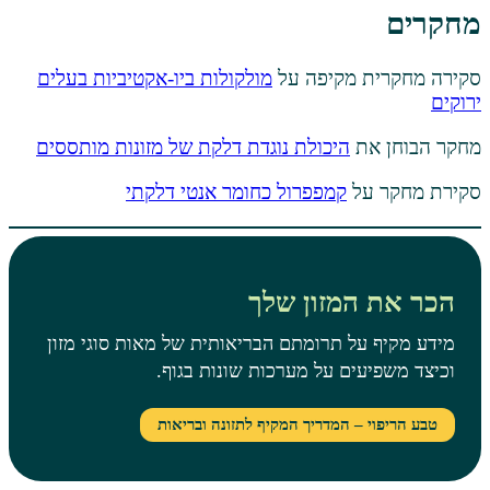
 מקיפה על
מולקולות ביו-אקטיביות בעלים
ת
היכולת נוגדת דלקת של מזונות מותססים
על
קמפפרול כחומר אנטי דלקתי
המזון שלך
ל תרומתם הבריאותית של מאות סוגי מזון
ים על מערכות שונות בגוף.
 – המדריך המקיף לתזונה ובריאות