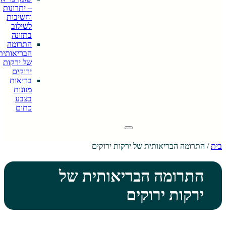
– יתרונות
וחשיבות
לשילוב
בתזונה
התרומה
הבריאותית
של ירקות
ירוקים
בריאות
מזונות
בצבע
כתום
יאותית של ירקות ירוקים
ה הבריאותית של
ירוקים