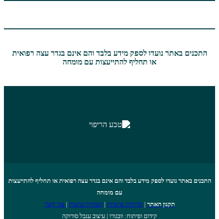
ועדו לספק מידע בלבד והם אינם בגדר עצה רפואית
או תחליף להתייעצות עם מומחה
לספק מידע בלבד והם אינם בגדר עצה רפואית או תחליף להתייעצות
עם מומחה
ן האתר
|
מדיניות פרטיות
|
הצהרת נגישות
|
צור קשר
קידום ופיתוח: וובגורו | עיצוב ענבל סורוקה