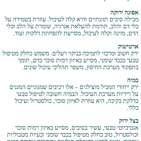
זונתיים והיא קלה לעיכול. עוזרת בשמירה על
תורמת להעלאת אנרגיה, שומרת על הלב וכלי
לה לעיכול, מסייעת להפחתת דלקות ועוד.
זי לתמיכה בניקוי רעלים. משמש כחלק מטיפול
י, מסייע באיזון רמות סוכר בדם, תומך
החיסון, משפר תהליכי עיכול שונים.
יל מוצילגים – אלו רכיבים שמנוניים המגנים
כת העיכול. הבמיה חשובה לטיפול טבעי
יא עוזרת לאיזון סוכר, כולסטרול ועיכול
, עשיר בסיבים, מסייע באיזון רמות סוכר
 כחלק מטיפול בכבד שומני ובעיות מטבוליות