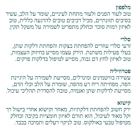
ם ולעור מתחת לעיניים, שומר על הלב, עשיר
ם, מכיל רכיבים טובים להרגעה כללית, טוב
וכר וכחלק מתפריט לשמירה על משקל תקין.
רים להפחתת בצקות והפחתת דלקות שתן,
שתנת. הירק עצמו מסייע בחיזוק העצמות,
 דם גבוה, מסייע לטיפול בדלקות פרקים.
ים ומינרלים, מסייעת לשמירה על היגיינת
יח רע מהפה, שומרת על הלב וכלי הדם,
 שתן ואנמיה, טובה להסדרת תהליכי עיכול.
תת דלקתיות, מאחר וקישוא אחרי בישול רך
ל, הוא תורם לאיזון חומציות בקיבה וכחלק
ולקוס. טוב לניקוי רעלים ותמיכה בכבד.