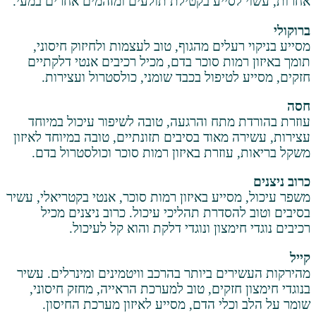
סייע בקטילת תולעים ומזהמים אחרים במעי.
עלים מהגוף, טוב לעצמות ולחיזוק חיסוני,
ות סוכר בדם, מכיל רכיבים אנטי דלקתיים
טיפול בכבד שומני, כולסטרול ועצירות.
מתח והרגעה, טובה לשיפור עיכול במיוחד
מאוד בסיבים תזונתיים, טובה במיוחד לאיזון
וזרת באיזון רמות סוכר וכולסטרול בדם.
ייע באיזון רמות סוכר, אנטי בקטריאלי, עשיר
סדרת תהליכי עיכול. כרוב ניצנים מכיל
מצון ונוגדי דלקת והוא קל לעיכול.
ים ביותר בהרכב וויטמינים ומינרלים. עשיר
חזקים, טוב למערכת הראייה, מחזק חיסוני,
לי הדם, מסייע לאיזון מערכת החיסון.