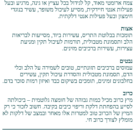
ד, קל לגידול בכל עציץ או גינה, מרגיע ובעל
ידקית, מסייע לעיכול משופר, עשיר בנוגדי
עילות אנטי דלקתית.
 התריס, עשירות ביוד, מסייעות לבריאות
טבולית, תורמות לעיכול תקין ומניעת
 ברכיבים מזינים.
ם תזונתיים, טובים לשמירה על הלב וכלי
טבולית והסדרת עיכול תקין, עשירים
ם, תומכים בשיקום כבד ואיזון רמות סוכר בדם.
 כמות גבוהה של חומצה גלוטמית – ביכולתה
לקת וריפוי כיבים בקיבה. חשוב לזכור כי רק
 טוב למטרות אלו מאחר ובמצב של דלקות לא
וב חי.