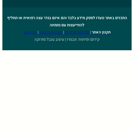
התכנים באתר נועדו לספק מידע בלבד והם אינם בגדר עצה רפואית או תחליף
להתייעצות עם מומחה
תקנון האתר
|
מדיניות פרטיות
|
הצהרת נגישות
|
צור קשר
קידום ופיתוח: וובגורו | עיצוב ענבל סורוקה