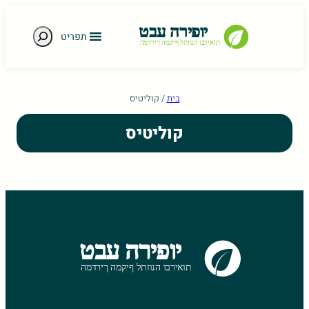
חיפוש
תפריט
e gestures.
בית
/
קוליטיס
קוליטיס