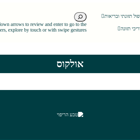
חיפוש
פול תזונתי ובריאות
down arrows to review and enter to go to the
יכי תזונה
rs, explore by touch or with swipe gestures.
אולקוס