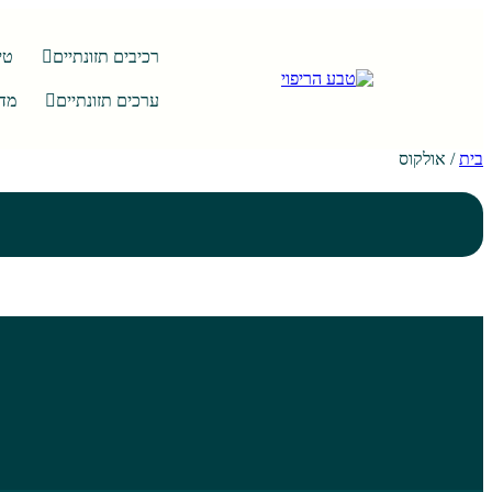
רכיבים תזונתיים
טי
ערכים תזונתיים
מדר
בית
/
אולקוס