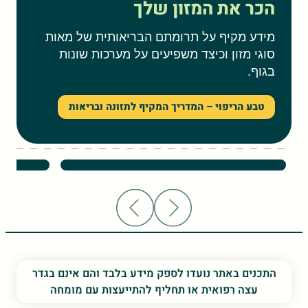
הכר את המזון שלך
מידע מקיף על תרומתם הבריאותית של מאות
סוגי מזון וכיצד משפיעים על מערכות שונות
בגוף.
טבע הריפוי – המדריך המקיף לתזונה ובריאות
שעועית יבשה – יתרונות בריאותיים
אפונה – 
התכנים באתר נועדו לספק מידע בלבד והם אינם בגדר
עצה רפואית או תחליף להתייעצות עם מומחה