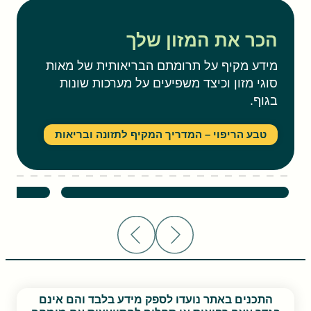
הכר את המזון שלך
מידע מקיף על תרומתם הבריאותית של מאות
סוגי מזון וכיצד משפיעים על מערכות שונות
בגוף.
טבע הריפוי – המדריך המקיף לתזונה ובריאות
אגס – יתרונות בריאותיים
צנון – י
התכנים באתר נועדו לספק מידע בלבד והם אינם