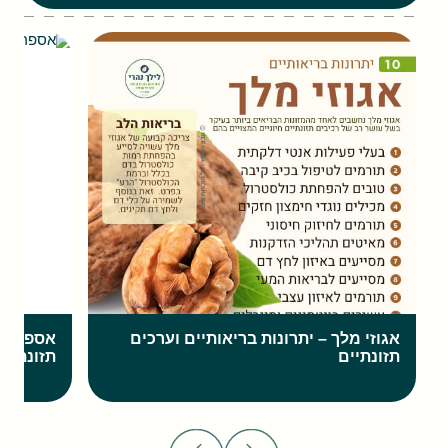
אגוזי מלך – יתרונות בריאותיים וערכים
אספרגוס 
תזונתיים
תזונתיים