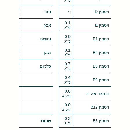
מ"ג
מ"ג
1.0
ויטמין D
~
נתרן
מ"ג
0.2
0.1
ויטמין E
אבץ
מ"ג
מ"ג
0.1
0.0
ויטמין B1
נחושת
מ"ג
מ"ג
0.3
0.1
ויטמין B2
מנגן
מ"ג
מ"ג
1.0
0.7
ויטמין B3
סלניום
מ"ג
מק"ג
0.4
ויטמין B6
מ"ג
0.0
חומצה פולית
מק"ג
0.0
ויטמין B12
מק"ג
0.3
ויטמין B5
שונות
מ"ג