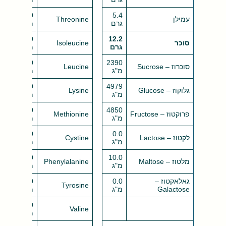
28.0
5.4
עמילן
Threonine
גרם
מ"ג
28.0
12.2
סוכר
Isoleucine
גרם
מ"ג
68.0
2390
סוכרוז – Sucrose
Leucine
מ"ג
מ"ג
50.0
4979
גלוקוז – Glucose
Lysine
מ"ג
מ"ג
8.0
4850
פרוקטוז – Fructose
Methionine
מ"ג
מ"ג
9.0
0.0
לקטוז – Lactose
Cystine
מ"ג
מ"ג
49.0
10.0
מלטוז – Maltose
Phenylalanine
מ"ג
מ"ג
גאלאקטוז –
0.0
9.0
Tyrosine
Galactose
מ"ג
מ"ג
47.0
Valine
מ"ג