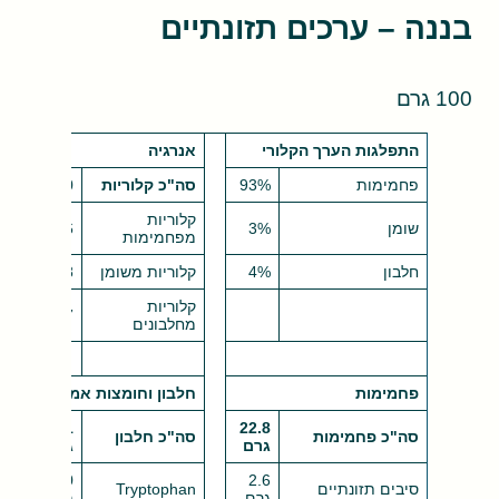
בננה – ערכים תזונתיים
100 גרם
התפלגות הערך הקלורי
אנרגיה
פחמימות
93%
סה"כ קלוריות
89.0
קלוריות
שומן
3%
82.6
מפחמימות
חלבון
4%
קלוריות משומן
2.8
קלוריות
3.7
מחלבונים
פחמימות
חלבון וחומצות אמינו
1.1
22.8
סה"כ פחמימות
סה"כ חלבון
גרם
גרם
9.0
2.6
סיבים תזונתיים
Tryptophan
גרם
מ"ג